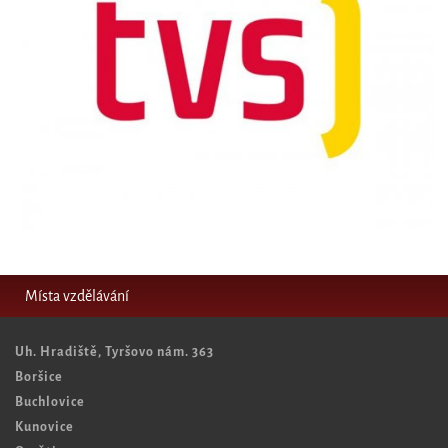
Místa vzdělávání
Uh. Hradiště, Tyršovo nám. 363
Boršice
Buchlovice
Kunovice