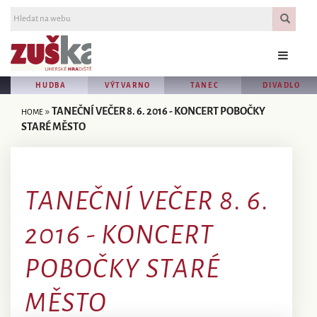
HUDBA
VÝTVARNO
TANEC
DIVADLO
»
TANEČNÍ VEČER 8. 6. 2016 - KONCERT POBOČKY
HOME
STARÉ MĚSTO
TANEČNÍ VEČER 8. 6.
2016 - KONCERT
POBOČKY STARÉ
MĚSTO