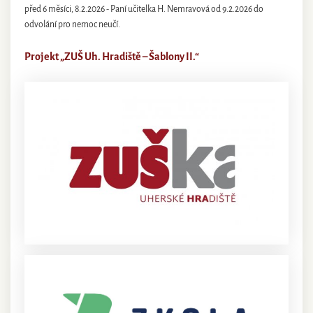
před 6 měsíci, 8.2.2026 - Paní učitelka H. Nemravová od 9.2.2026 do
odvolání pro nemoc neučí.
Projekt „ZUŠ Uh. Hradiště – Šablony II.“