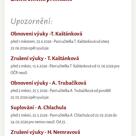
Upozornění:
Obnoveni výuky -T. Kaštánková
před 1 měsícem, 23.6.2026 - Paní učitelka T. Kaštánková od úterý
23.06.2026 opět vyučuje.
Zrušení výuky - T. Kaštánková
před 2 měsíci, 15.6.2026 - Pání učitelka T. Kaštánková od 15.06.2026 pro
OČR neučí.
Obnovení výuky - A. Trubačíková
před 2 měsíci, 25.5.2026 - Paní učitelka A. Trubačíková od pondělí
25.05.2026 opět vyučuje.
Suplování - A. Chlachula
před 5 měsíci, 23.3.2026 - Paní učitelka A. Chlachula od 23.03.2026 do
24.03.2026 pro nemoc neučí. Od 25…
Zrušení výuky - H. Nemravová