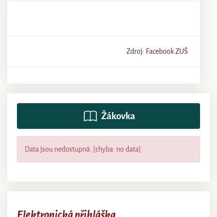
Zdroj:
Facebook ZUŠ
Žákovka
Data jsou nedostupná: [chyba: no data]
Elektronická přihláška