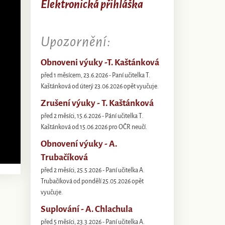
Elektronická přihláška
Upozornění:
Obnoveni výuky -T. Kaštánková
před 1 měsícem, 23.6.2026 - Paní učitelka T.
Kaštánková od úterý 23.06.2026 opět vyučuje.
Zrušení výuky - T. Kaštánková
před 2 měsíci, 15.6.2026 - Pání učitelka T.
Kaštánková od 15.06.2026 pro OČR neučí.
Obnovení výuky - A.
Trubačíková
před 2 měsíci, 25.5.2026 - Paní učitelka A.
Trubačíková od pondělí 25.05.2026 opět
vyučuje.
Suplování - A. Chlachula
před 5 měsíci, 23.3.2026 - Paní učitelka A.