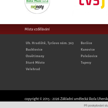
Místa vzdělávání
Uh. Hradiště, Tyršovo nám. 363
Boršice
Buchlovice
Kunovice
Osvětimany
Polešovice
Staré Město
Tupesy
Velehrad
copyright © 2015 - 2026 Základní umělecká škola Uhersk
Při poskytování s