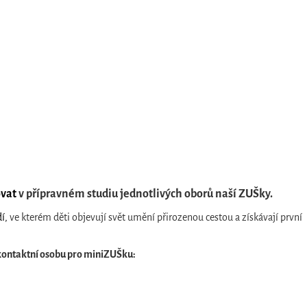
ovat
v přípravném studiu jednotlivých oborů naší ZUŠky.
dí,
ve kterém děti objevují svět umění přirozenou cestou a získávají první
 kontaktní osobu pro miniZUŠku: