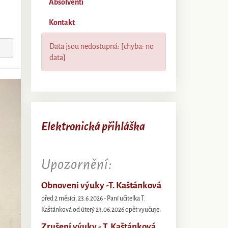
Absolventi
Kontakt
Data jsou nedostupná: [chyba: no
data]
Elektronická přihláška
Upozornění:
Obnoveni výuky -T. Kaštánková
před 2 měsíci, 23.6.2026 - Paní učitelka T.
Kaštánková od úterý 23.06.2026 opět vyučuje.
Zrušení výuky - T. Kaštánková