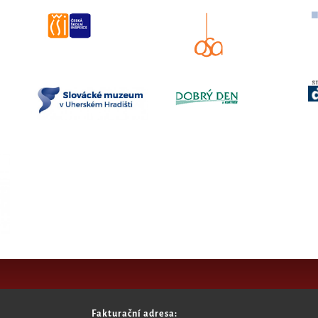
Fakturační adresa: