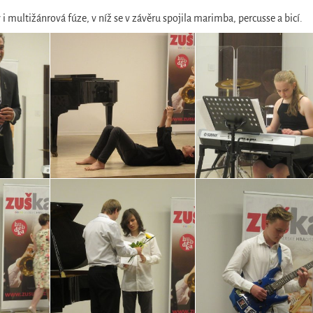
 multižánrová fúze, v níž se v závěru spojila marimba, percusse a bicí.