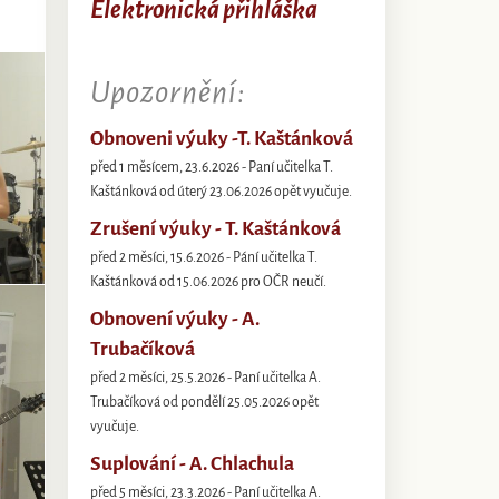
Elektronická přihláška
Upozornění:
Obnoveni výuky -T. Kaštánková
před 1 měsícem, 23.6.2026 - Paní učitelka T.
Kaštánková od úterý 23.06.2026 opět vyučuje.
Zrušení výuky - T. Kaštánková
před 2 měsíci, 15.6.2026 - Pání učitelka T.
Kaštánková od 15.06.2026 pro OČR neučí.
Obnovení výuky - A.
Trubačíková
před 2 měsíci, 25.5.2026 - Paní učitelka A.
Trubačíková od pondělí 25.05.2026 opět
vyučuje.
Suplování - A. Chlachula
před 5 měsíci, 23.3.2026 - Paní učitelka A.