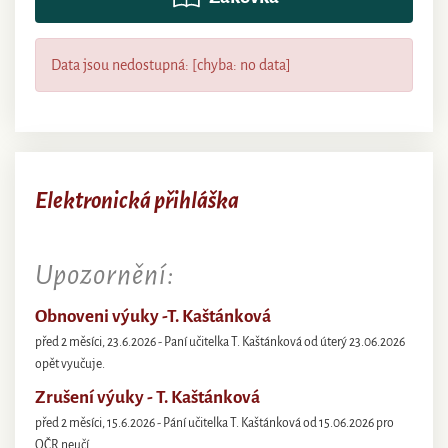
Data jsou nedostupná: [chyba: no data]
Elektronická přihláška
Upozornění:
Obnoveni výuky -T. Kaštánková
před 2 měsíci, 23.6.2026 - Paní učitelka T. Kaštánková od úterý 23.06.2026
opět vyučuje.
Zrušení výuky - T. Kaštánková
před 2 měsíci, 15.6.2026 - Pání učitelka T. Kaštánková od 15.06.2026 pro
OČR neučí.