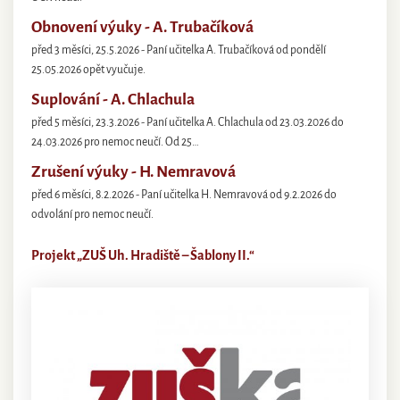
Obnovení výuky - A. Trubačíková
před 3 měsíci, 25.5.2026 - Paní učitelka A. Trubačíková od pondělí
25.05.2026 opět vyučuje.
Suplování - A. Chlachula
před 5 měsíci, 23.3.2026 - Paní učitelka A. Chlachula od 23.03.2026 do
24.03.2026 pro nemoc neučí. Od 25…
Zrušení výuky - H. Nemravová
před 6 měsíci, 8.2.2026 - Paní učitelka H. Nemravová od 9.2.2026 do
odvolání pro nemoc neučí.
Projekt „ZUŠ Uh. Hradiště – Šablony II.“