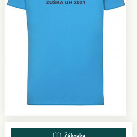
Žákovka