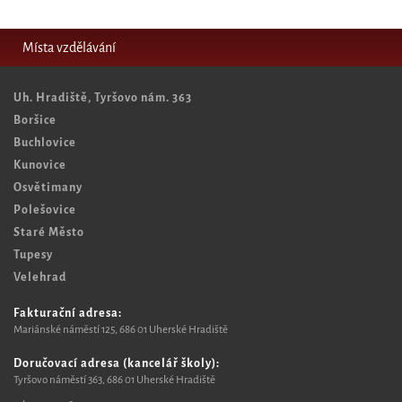
Místa vzdělávání
Uh. Hradiště, Tyršovo nám. 363
Boršice
Buchlovice
Kunovice
Osvětimany
Polešovice
Staré Město
Tupesy
Velehrad
Fakturační adresa:
Mariánské náměstí 125, 6
86 01 Uherské Hradiště
Doručovací adresa (kancelář školy):
Tyršovo náměstí 363, 686 01 Uherské Hradiště