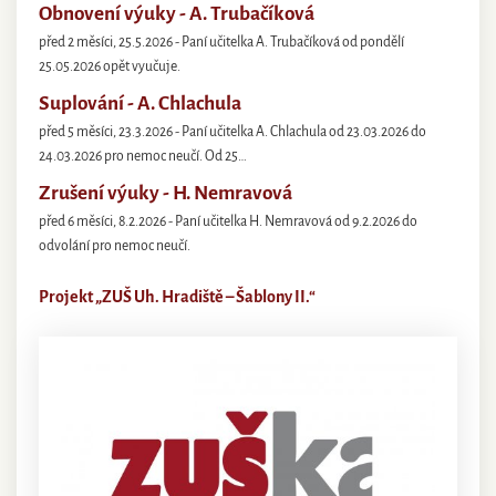
Obnovení výuky - A. Trubačíková
před 2 měsíci, 25.5.2026 - Paní učitelka A. Trubačíková od pondělí
25.05.2026 opět vyučuje.
Suplování - A. Chlachula
před 5 měsíci, 23.3.2026 - Paní učitelka A. Chlachula od 23.03.2026 do
24.03.2026 pro nemoc neučí. Od 25…
Zrušení výuky - H. Nemravová
před 6 měsíci, 8.2.2026 - Paní učitelka H. Nemravová od 9.2.2026 do
odvolání pro nemoc neučí.
Projekt „ZUŠ Uh. Hradiště – Šablony II.“