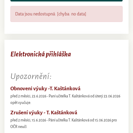
Data jsou nedostupná: [chyba: no data]
Elektronická přihláška
Upozornění:
Obnoveni výuky -T. Kaštánková
před 2 měsíci, 23.6.2026 - Paní učitelka T. Kaštánková od úterý 23.06.2026
opět vyučuje.
Zrušení výuky - T. Kaštánková
před 2 měsíci, 15.6.2026 - Pání učitelka T. Kaštánková od 15.06.2026 pro
OČR neučí.