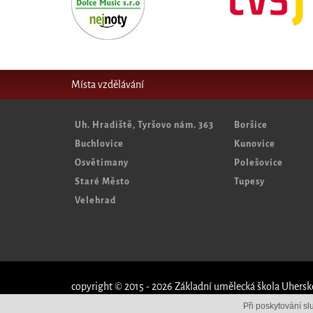
Místa vzdělávání
Uh. Hradiště, Tyršovo nám. 363
Boršice
Buchlovice
Kunovice
Osvětimany
Polešovice
Staré Město
Tupesy
Velehrad
copyright © 2015 - 2026 Základní umělecká škola Uhersk
Při poskytování s