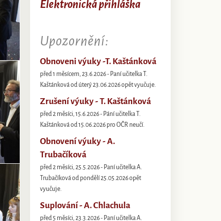
Elektronická přihláška
Upozornění:
Obnoveni výuky -T. Kaštánková
před 1 měsícem, 23.6.2026 - Paní učitelka T.
Kaštánková od úterý 23.06.2026 opět vyučuje.
Zrušení výuky - T. Kaštánková
před 2 měsíci, 15.6.2026 - Pání učitelka T.
Kaštánková od 15.06.2026 pro OČR neučí.
Obnovení výuky - A.
Trubačíková
před 2 měsíci, 25.5.2026 - Paní učitelka A.
Trubačíková od pondělí 25.05.2026 opět
vyučuje.
Suplování - A. Chlachula
před 5 měsíci, 23.3.2026 - Paní učitelka A.