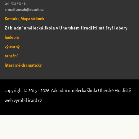
tel.:
572 551 489​
e-mail: zusuh@zusuh.cz
Kontakt
Mapa stránek
,
Základní umělecká škola v Uherském Hradišti má čtyři obory:
hudební
výtvarný
taneční
literárně-dramatický
copyright © 2015 - 2026 Základní umělecká škola Uherské Hradiště
web vyrobil
icard.cz