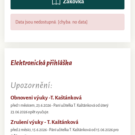
Žákovka
Data jsou nedostupná: [chyba: no data]
Elektronická přihláška
Upozornění:
Obnoveni výuky -T. Kaštánková
před 1 měsícem, 23.6.2026 - Paní učitelka T. Kaštánková od úterý
23.06.2026 opět vyučuje.
Zrušení výuky - T. Kaštánková
před 2 měsíci, 15.6.2026 - Pání učitelka T. Kaštánková od 15.06.2026 pro