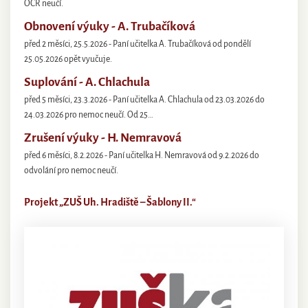
OČR neučí.
Obnovení výuky - A. Trubačíková
před 2 měsíci, 25.5.2026 - Paní učitelka A. Trubačíková od pondělí
25.05.2026 opět vyučuje.
Suplování - A. Chlachula
před 5 měsíci, 23.3.2026 - Paní učitelka A. Chlachula od 23.03.2026 do
24.03.2026 pro nemoc neučí. Od 25…
Zrušení výuky - H. Nemravová
před 6 měsíci, 8.2.2026 - Paní učitelka H. Nemravová od 9.2.2026 do
odvolání pro nemoc neučí.
Projekt „ZUŠ Uh. Hradiště – Šablony II.“