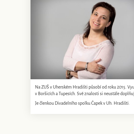
Na ZUŠ v Uherském Hradišti působí od roku 2015. Vyuč
v Boršicích a Tupesích. Své znalosti si neustále doplň
Je členkou Divadelního spolku Čapek v Uh. Hradišti.