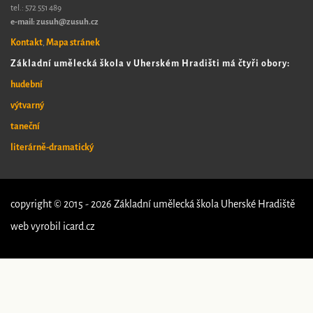
tel.:
572 551 489​
e-mail: zusuh@zusuh.cz
Kontakt
Mapa stránek
,
Základní umělecká škola v Uherském Hradišti má čtyři obory:
hudební
výtvarný
taneční
literárně-dramatický
copyright © 2015 - 2026 Základní umělecká škola Uherské Hradiště
web vyrobil
icard.cz