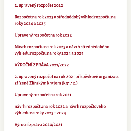
2. upravený rozpočet 2022
Rozpočet na rok 2023 a střednědobý výhled rozpočtu na
roky 2024 a 2025
Upravený rozpočet na rok 2022
Návrh rozpočtu na rok 2023 a návrh střednědobého
výhledu rozpočtu na roky 2024 a 2025
VÝROČNÍ ZPRÁVA 2021/2022
2. upravený rozpočet na rok 2021 příspěvkové organizace
zřízené Zlínským krajem (k 31.12.)
Upravený rozpočet na rok 2021
návrh rozpočtu na rok 2022 a návrh rozpočtového
výhledu na roky 2023 – 2024
Výroční zpráva 2020/2021