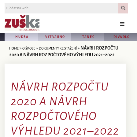
HUDBA
VÝTVARNO
TANEC
DIVADLO
»
»
»
NÁVRH ROZPOČTU
HOME
O ŠKOLE
DOKUMENTY KE STAŽENÍ
2020 A NÁVRH ROZPOČTOVÉHO VÝHLEDU 2021–2022
NÁVRH ROZPOČTU
2020 A NÁVRH
ROZPOČTOVÉHO
VÝHLEDU 2021–2022