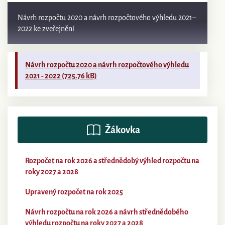
Návrh rozpočtu 2020 a návrh rozpočtového výhledu 2021–
2022 ke zveřejnění
Návrh rozpočtu 2020 a návrh rozpočtového výhledu
2021 - 2022
(725.76 kB)
Žákovka
Rozpočet na rok 2026 a střednědobý výhled rozpočtu na
roky 2027 a 2028
Upravený rozpočet na rok 2025
Návrh rozpočtu na rok 2026 a návrh střednědobého
výhledu rozpočtu na roky 2027 a 2028