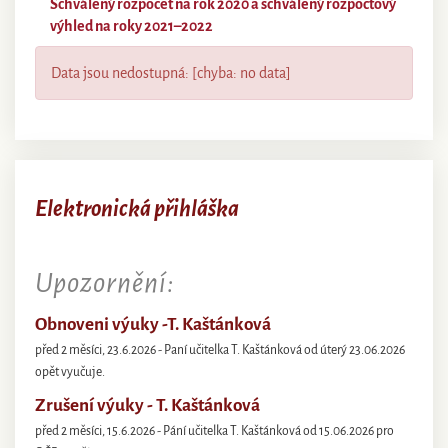
Schválený rozpočet na rok 2020 a schválený rozpočtový
výhled na roky 2021–2022
Data jsou nedostupná: [chyba: no data]
Elektronická přihláška
Upozornění:
Obnoveni výuky -T. Kaštánková
před 2 měsíci, 23.6.2026 - Paní učitelka T. Kaštánková od úterý 23.06.2026
opět vyučuje.
Zrušení výuky - T. Kaštánková
před 2 měsíci, 15.6.2026 - Pání učitelka T. Kaštánková od 15.06.2026 pro