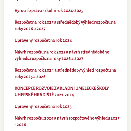
Výroční zpráva - školní rok 2024-2025
Rozpočet na rok 2025 a střednědobý výhled rozpočtu na
roky 2026 a 2027
Upravený rozpočet na rok 2024
Návrh rozpočtu na rok 2025 a návrh střednědobého
výhledu rozpočtu na roky 2026 a 2027
Rozpočet na rok 2024 a střednědobý výhled rozpočtu na
roky 2025 a 2026
KONCEPCE ROZVOJE ZÁKLADNÍ UMĚLECKÉ ŠKOLY
UHERSKÉ HRADIŠTĚ 2021-2024
Upravený rozpočet na rok 2023
Návrh rozpočtu 2024 a návrh rozpočtového výhledu 2025
- 2026