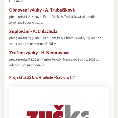
OČR neučí.
Obnovení výuky - A. Trubačíková
před 3 měsíci, 25.5.2026 - Paní učitelka A. Trubačíková od pondělí
25.05.2026 opět vyučuje.
Suplování - A. Chlachula
před 5 měsíci, 23.3.2026 - Paní učitelka A. Chlachula od 23.03.2026 do
24.03.2026 pro nemoc neučí. Od 25…
Zrušení výuky - H. Nemravová
před 6 měsíci, 8.2.2026 - Paní učitelka H. Nemravová od 9.2.2026 do
odvolání pro nemoc neučí.
Projekt „ZUŠ Uh. Hradiště – Šablony II.“