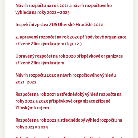
Návrh rozpočtu na rok 2021 a návrh rozpočtového
výhledu na roky 2022 – 2023
Inspekční zpráva ZUŠ Uherské Hradiště 2020
2. upravený rozpočet na rok 2020 příspěvkové organizace
zřízené Zlínským krajem (k 31.12.)
Upravený rozpočet na rok 2020 příspěvkové organizace
zřízené Zlínským krajem
Návrh rozpočtu 2020 a návrh rozpočtového výhledu
2021–2022
Rozpočet na rok 2021 a střednědobý výhled rozpočtu na
roky 2022 a 2023 příspěvkové organizace zřízené
Zlínským krajem
Rozpočet na rok 2022 a střednědobý výhled rozpočtu na
roky 2023 a 2024