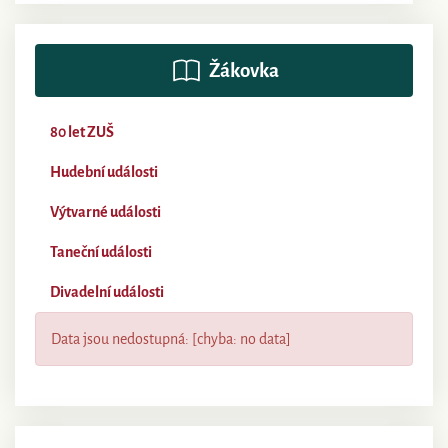
Žákovka
80 let ZUŠ
Hudební události
Výtvarné události
Taneční události
Divadelní události
Data jsou nedostupná: [chyba: no data]