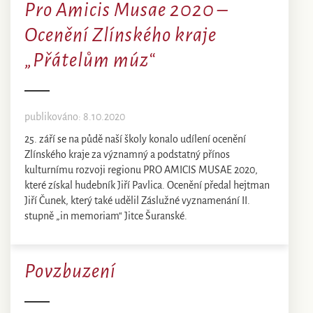
Pro Amicis Musae 2020 –
Ocenění Zlínského kraje
„Přátelům múz“
publikováno: 8.10.2020
25. září se na půdě naší školy konalo udílení ocenění
Zlínského kraje za významný a podstatný přínos
kulturnímu rozvoji regionu PRO AMICIS MUSAE 2020,
které získal hudebník Jiří Pavlica. Ocenění předal hejtman
Jiří Čunek, který také udělil Záslužné vyznamenání II.
stupně „in memoriam“ Jitce Šuranské.
Povzbuzení