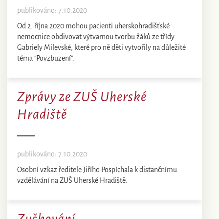
publikováno: 7.10.2020
Od 2. října 2020 mohou pacienti uherskohradišťské
nemocnice obdivovat výtvarnou tvorbu žáků ze třídy
Gabriely Milevské, které pro ně děti vytvořily na důležité
téma "Povzbuzení".
Zprávy ze ZUŠ Uherské
Hradiště
publikováno: 7.10.2020
Osobní vzkaz ředitele Jiřího Pospíchala k distančnímu
vzdělávání na ZUŠ Uherské Hradiště.