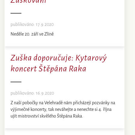
Zuškování
publikováno: 17.9.2020
Neděle 20. září ve Zlíně
Zuška doporučuje: Kytarový
koncert Štěpána Raka
publikováno: 16.9.2020
Z naší pobočky na Velehradě nám přicházejí pozvánky na
výjimečné koncerty, tak neváhejte a nenechte si 4. října
ujít mistrovství skvělého Štěpána Raka.