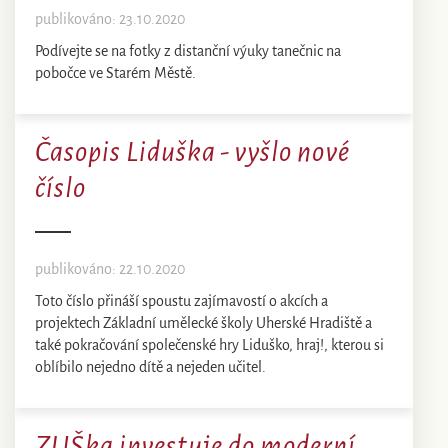
publikováno: 23.10.2020
Podívejte se na fotky z distanční výuky tanečnic na
pobočce ve Starém Městě.
Časopis Liduška - vyšlo nové
číslo
publikováno: 22.10.2020
Toto číslo přináší spoustu zajímavostí o akcích a
projektech Základní umělecké školy Uherské Hradiště a
také pokračování společenské hry Liduško, hraj!, kterou si
oblíbilo nejedno dítě a nejeden učitel.
ZUŠka investuje do moderní