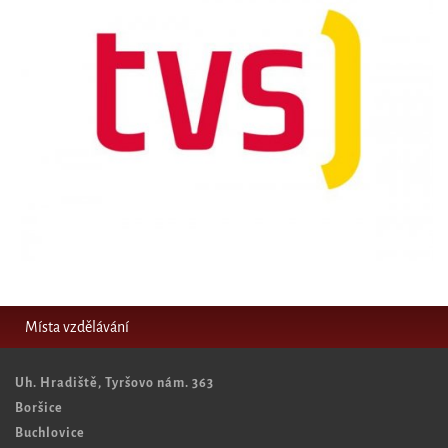
Místa vzdělávání
Uh. Hradiště, Tyršovo nám. 363
Boršice
Buchlovice