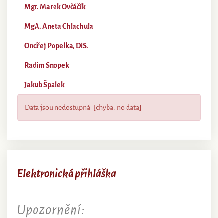
Mgr. Marek Ovčáčík
MgA. Aneta Chlachula
Ondřej Popelka, DiS.
Radim Snopek
Jakub Špalek
Data jsou nedostupná: [chyba: no data]
Elektronická přihláška
Upozornění: