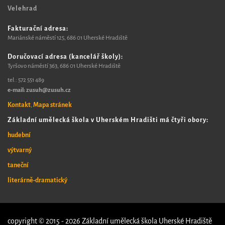
Velehrad
Fakturační adresa:
Mariánské náměstí 125, 6
86 01 Uherské Hradiště
Doručovací adresa (kancelář školy):
Tyršovo náměstí 363, 686 01 Uherské Hradiště
tel.:
572 551 489​
e-mail: zusuh@zusuh.cz
Kontakt
Mapa stránek
,
Základní umělecká škola v Uherském Hradišti má čtyři obory:
hudební
výtvarný
taneční
literárně-dramatický
copyright © 2015 - 2026 Základní umělecká škola Uherské Hradiště