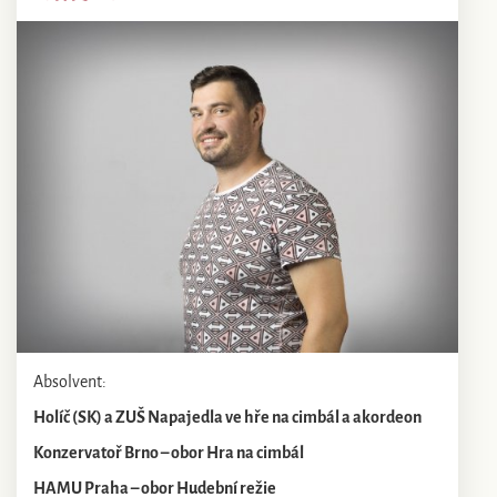
Absolvent:
Holíč (SK) a ZUŠ Napajedla ve hře na cimbál a akordeon
Konzervatoř Brno – obor Hra na cimbál
HAMU Praha – obor Hudební režie