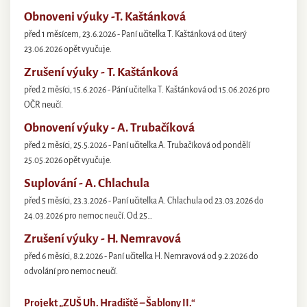
Obnoveni výuky -T. Kaštánková
před 1 měsícem, 23.6.2026 - Paní učitelka T. Kaštánková od úterý
23.06.2026 opět vyučuje.
Zrušení výuky - T. Kaštánková
před 2 měsíci, 15.6.2026 - Pání učitelka T. Kaštánková od 15.06.2026 pro
OČR neučí.
Obnovení výuky - A. Trubačíková
před 2 měsíci, 25.5.2026 - Paní učitelka A. Trubačíková od pondělí
25.05.2026 opět vyučuje.
Suplování - A. Chlachula
před 5 měsíci, 23.3.2026 - Paní učitelka A. Chlachula od 23.03.2026 do
24.03.2026 pro nemoc neučí. Od 25…
Zrušení výuky - H. Nemravová
před 6 měsíci, 8.2.2026 - Paní učitelka H. Nemravová od 9.2.2026 do
odvolání pro nemoc neučí.
Projekt „ZUŠ Uh. Hradiště – Šablony II.“