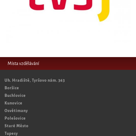
Místa vzdělávání
Uh. Hradiště, Tyršovo nám. 363
Boršice
Buchlovice
Kunovice
Osvětimany
Polešovice
Staré Město
Tupesy