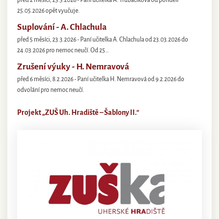
25.05.2026 opět vyučuje.
Suplování - A. Chlachula
před 5 měsíci, 23.3.2026 - Paní učitelka A. Chlachula od 23.03.2026 do
24.03.2026 pro nemoc neučí. Od 25…
Zrušení výuky - H. Nemravová
před 6 měsíci, 8.2.2026 - Paní učitelka H. Nemravová od 9.2.2026 do
odvolání pro nemoc neučí.
Projekt „ZUŠ Uh. Hradiště – Šablony II.“