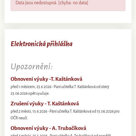
Data jsou nedostupná: [chyba: no data]
Elektronická přihláška
Upozornění:
Obnoveni výuky -T. Kaštánková
před 1 měsícem, 23.6.2026 - Paní učitelka T. Kaštánková od úterý
23.06.2026 opět vyučuje.
Zrušení výuky - T. Kaštánková
před 2 měsíci, 15.6.2026 - Pání učitelka T. Kaštánková od 15.06.2026 pro
OČR neučí.
Obnovení výuky - A. Trubačíková
před 2 měsíci, 25.5.2026 - Paní učitelka A. Trubačíková od pondělí