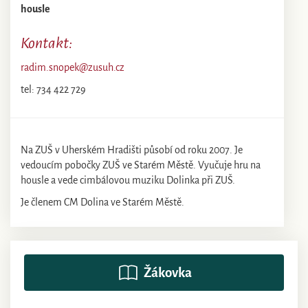
housle
Kontakt:
radim.snopek@zusuh.cz
tel: 734 422 729
Na ZUŠ v Uherském Hradišti působí od roku 2007. Je
vedoucím pobočky ZUŠ ve Starém Městě. Vyučuje hru na
housle a vede cimbálovou muziku Dolinka při ZUŠ.
Je členem CM Dolina ve Starém Městě.
Žákovka