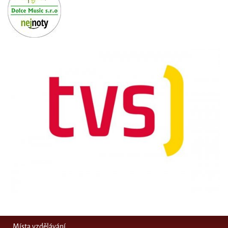
Místa vzdělávání