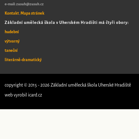
e-mail: zusuh@zusuh.cz
Kontakt
Mapa stránek
,
Základní umělecká škola v Uherském Hradišti má čtyři obory:
hudební
výtvarný
taneční
literárně-dramatický
copyright © 2015 - 2026 Základní umělecká škola Uherské Hradiště
web vyrobil
icard.cz