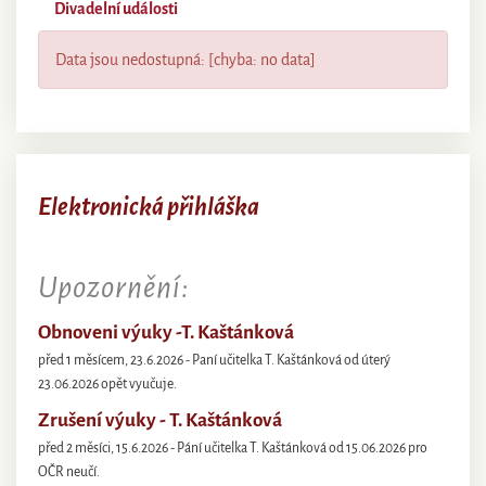
Divadelní události
Data jsou nedostupná: [chyba: no data]
Elektronická přihláška
Upozornění:
Obnoveni výuky -T. Kaštánková
před 1 měsícem, 23.6.2026 - Paní učitelka T. Kaštánková od úterý
23.06.2026 opět vyučuje.
Zrušení výuky - T. Kaštánková
před 2 měsíci, 15.6.2026 - Pání učitelka T. Kaštánková od 15.06.2026 pro
OČR neučí.