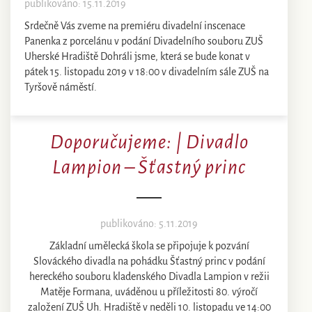
publikováno: 15.11.2019
Srdečně Vás zveme na premiéru divadelní inscenace
Panenka z porcelánu v podání Divadelního souboru ZUŠ
Uherské Hradiště Dohráli jsme, která se bude konat v
pátek 15. listopadu 2019 v 18:00 v divadelním sále ZUŠ na
Tyršově náměstí.
Doporučujeme: | Divadlo
Lampion – Šťastný princ
publikováno: 5.11.2019
Základní umělecká škola se připojuje k pozvání
Slováckého divadla na pohádku Šťastný princ v podání
hereckého souboru kladenského Divadla Lampion v režii
Matěje Formana, uváděnou u příležitosti 80. výročí
založení ZUŠ Uh. Hradiště v neděli 10. listopadu ve 14:00