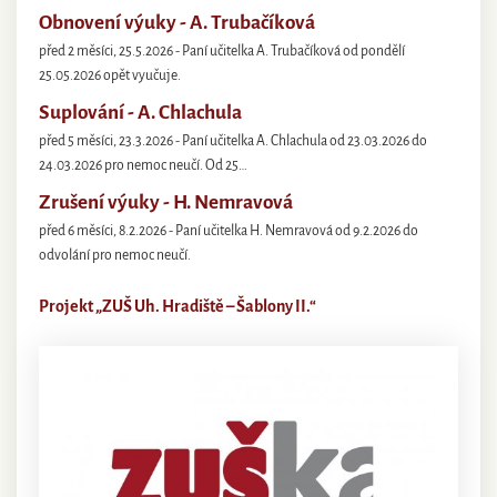
Obnovení výuky - A. Trubačíková
před 2 měsíci, 25.5.2026 - Paní učitelka A. Trubačíková od pondělí
25.05.2026 opět vyučuje.
Suplování - A. Chlachula
před 5 měsíci, 23.3.2026 - Paní učitelka A. Chlachula od 23.03.2026 do
24.03.2026 pro nemoc neučí. Od 25…
Zrušení výuky - H. Nemravová
před 6 měsíci, 8.2.2026 - Paní učitelka H. Nemravová od 9.2.2026 do
odvolání pro nemoc neučí.
Projekt „ZUŠ Uh. Hradiště – Šablony II.“