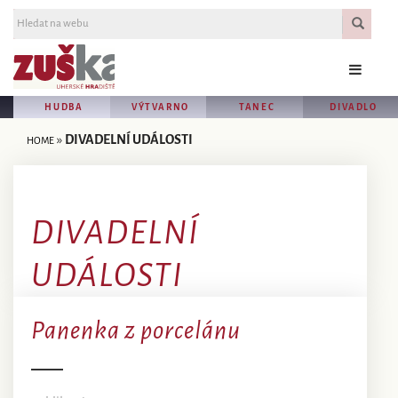
HUDBA
VÝTVARNO
TANEC
DIVADLO
»
DIVADELNÍ UDÁLOSTI
HOME
DIVADELNÍ
UDÁLOSTI
Panenka z porcelánu