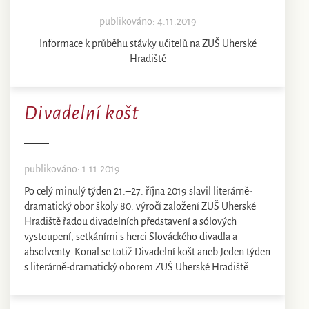
publikováno: 4.11.2019
Informace k průběhu stávky učitelů na ZUŠ Uherské
Hradiště
Divadelní košt
publikováno: 1.11.2019
Po celý minulý týden 21.–27. října 2019 slavil literárně-
dramatický obor školy 80. výročí založení ZUŠ Uherské
Hradiště řadou divadelních představení a sólových
vystoupení, setkáními s herci Slováckého divadla a
absolventy. Konal se totiž Divadelní košt aneb Jeden týden
s literárně-dramatický oborem ZUŠ Uherské Hradiště.