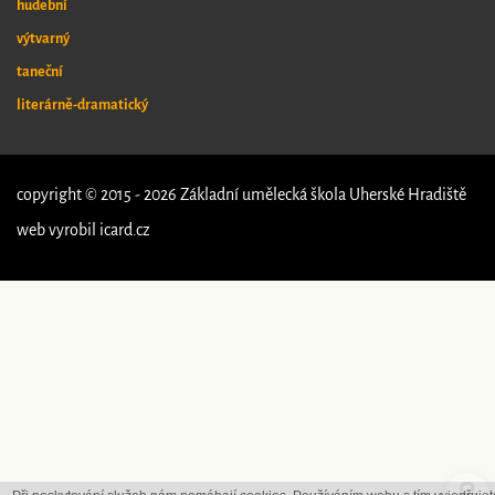
hudební
výtvarný
taneční
literárně-dramatický
copyright © 2015 - 2026 Základní umělecká škola Uherské Hradiště
web vyrobil
icard.cz