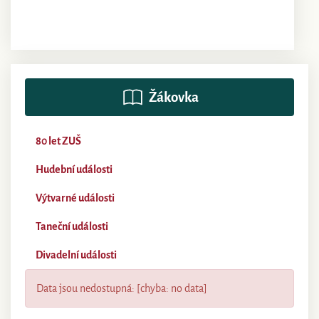
Žákovka
80 let ZUŠ
Hudební události
Výtvarné události
Taneční události
Divadelní události
Data jsou nedostupná: [chyba: no data]