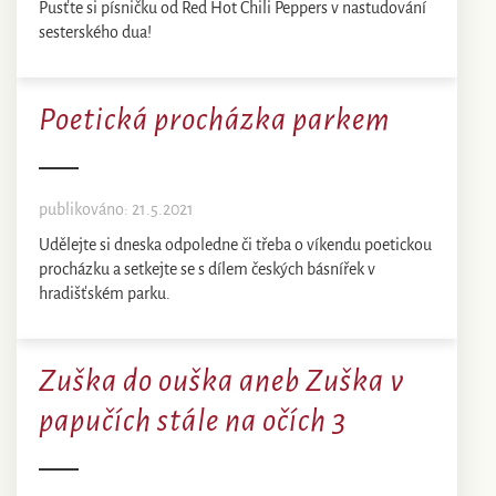
Pusťte si písničku od Red Hot Chili Peppers v nastudování
sesterského dua!
Poetická procházka parkem
publikováno: 21.5.2021
Udělejte si dneska odpoledne či třeba o víkendu poetickou
procházku a setkejte se s dílem českých básnířek v
hradišťském parku.
Zuška do ouška aneb Zuška v
papučích stále na očích 3