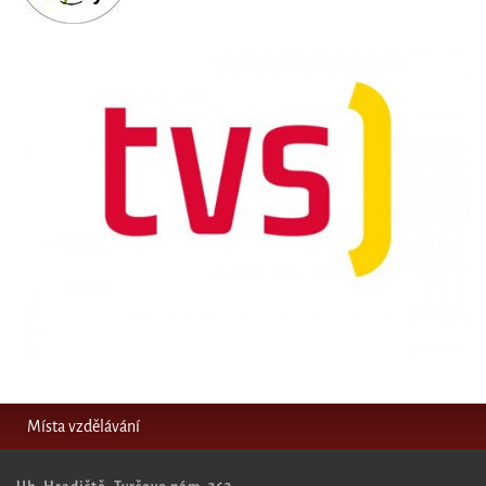
Místa vzdělávání