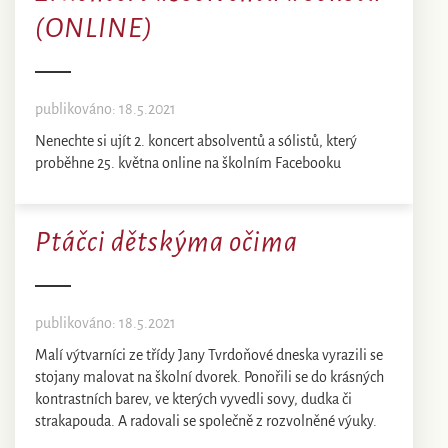
(ONLINE)
publikováno: 18.5.2021
Nenechte si ujít 2. koncert absolventů a sólistů, který
proběhne 25. května online na školním Facebooku
Ptáčci dětskýma očima
publikováno: 18.5.2021
Malí výtvarníci ze třídy Jany Tvrdoňové dneska vyrazili se
stojany malovat na školní dvorek. Ponořili se do krásných
kontrastních barev, ve kterých vyvedli sovy, dudka či
strakapouda. A radovali se společně z rozvolněné výuky.