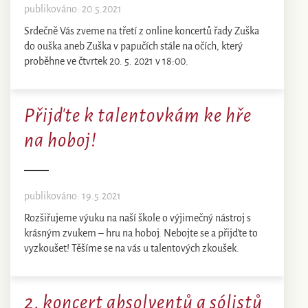
publikováno: 20.5.2021
Srdečně Vás zveme na třetí z online koncertů řady Zuška
do ouška aneb Zuška v papučích stále na očích, který
proběhne ve čtvrtek 20. 5. 2021 v 18:00.
Přijďte k talentovkám ke hře
na hoboj!
publikováno: 19.5.2021
Rozšiřujeme výuku na naší škole o výjimečný nástroj s
krásným zvukem – hru na hoboj. Nebojte se a přijďte to
vyzkoušet! Těšíme se na vás u talentových zkoušek.
2. koncert absolventů a sólistů