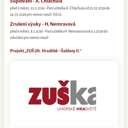
Suplování - A. Chlachula
před 5 měsíci, 23.3.2026 - Paní učitelka A. Chlachula od 23.03.2026 do
24.03.2026 pro nemoc neučí. Od 25…
Zrušení výuky - H. Nemravová
před 6 měsíci, 8.2.2026 - Paní učitelka H. Nemravová od 9.2.2026 do
odvolání pro nemoc neučí.
Projekt „ZUŠ Uh. Hradiště – Šablony II.“