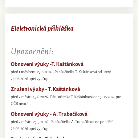
Elektronická přihláška
Upozornění:
Obnoveni výuky -T. Kaštánková
před 1 měsícem, 23.6.2026 - Paní učitelka T. Kaštánková od úterý
23.06.2026 opět vyučuje.
Zrušení výuky - T. Kaštánková
před 2 měsíci, 15.6.2026 - Pání učitelka T. Kaštánková od 15.06.2026 pro
OČR neučí.
Obnovení výuky - A. Trubačíková
před 2 měsíci, 25.5.2026 - Paní učitelka A. Trubačíková od pondělí
25.05.2026 opět vyučuje.